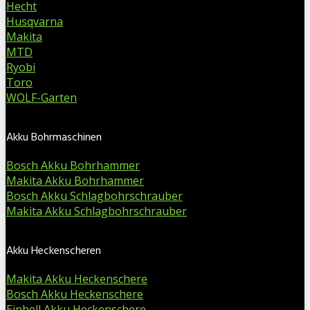
Hecht
Husqvarna
Makita
MTD
Ryobi
Toro
WOLF-Garten
Akku Bohrmaschinen
Bosch Akku Bohrhammer
Makita Akku Bohrhammer
Bosch Akku Schlagbohrschrauber
Makita Akku Schlagbohrschrauber
Akku Heckenscheren
Makita Akku Heckenschere
Bosch Akku Heckenschere
Einhell Akku Heckenschere