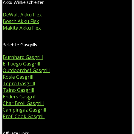
Akku Winkelschleifer
DeWalt Akku Flex
Bosch Akku Flex
Makita Akku Flex
Beliebte Gasgrills
Burnhard Gasgrill
El Fuego Gasgrill
Outdoorchef Gasgrill
Rösle Gasgrill
Tepro Gasgrill
Taino Gasgrill
Enders Gasgrill
Char Broil Gasgrill
Campingaz Gasgrill
Profi Cook Gasgrill
Affiliate Links