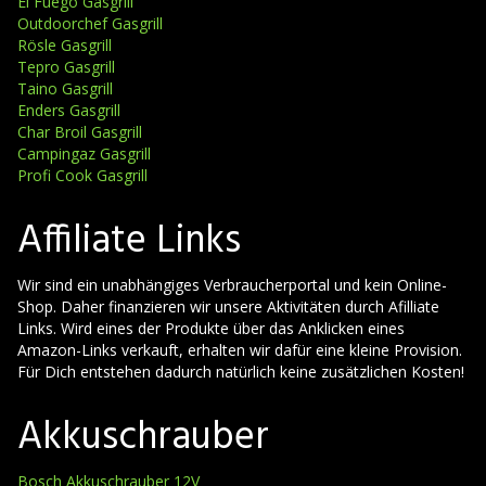
El Fuego Gasgrill
Outdoorchef Gasgrill
Rösle Gasgrill
Tepro Gasgrill
Taino Gasgrill
Enders Gasgrill
Char Broil Gasgrill
Campingaz Gasgrill
Profi Cook Gasgrill
Affiliate Links
Wir sind ein unabhängiges Verbraucherportal und kein Online-
Shop. Daher finanzieren wir unsere Aktivitäten durch Afilliate
Links. Wird eines der Produkte über das Anklicken eines
Amazon-Links verkauft, erhalten wir dafür eine kleine Provision.
Für Dich entstehen dadurch natürlich keine zusätzlichen Kosten!
Akkuschrauber
Bosch Akkuschrauber 12V