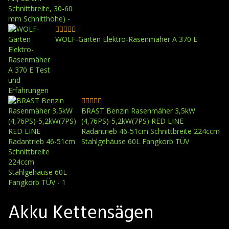
WOLF-Garten Elektro-Rasenmäher A 370 E
BRAST Benzin Rasenmäher 3,5kW
(4,76PS)-5,2kW(7PS) RED LINE
Radantrieb 46-51cm Schnittbreite 224ccm
Stahlgehäuse 60L Fangkorb TÜV
Akku Kettensägen