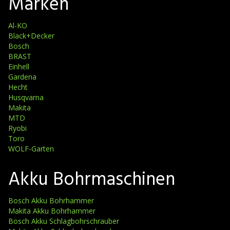
Marken
Al-KO
Black+Decker
Bosch
BRAST
Einhell
Gardena
Hecht
Husqvarna
Makita
MTD
Ryobi
Toro
WOLF-Garten
Akku Bohrmaschinen
Bosch Akku Bohrhammer
Makita Akku Bohrhammer
Bosch Akku Schlagbohrschrauber