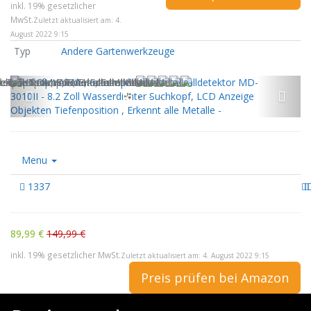
inkl. 19% gesetzlicher
MwSt.
Zuletzt aktualisiert am: 4.
August 2022 9:15
Typ
Andere Gartenwerkzeuge
Menu
1337
89,99 €
149,99 €
inkl. 19% gesetzlicher MwSt.
Zuletzt aktualisiert am: 4. August 2022 9:15
Preis prüfen bei Amazon