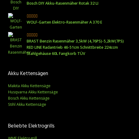
Bosch DIY Akku-Rasenmäher Rotak 32 LI
WOLF-Garten Elektro-Rasenmäher A 370 E
BRAST Benzin Rasenmäher 3,5kW (4,76PS)-5,2kW(7PS)
RED LINE Radantrieb 46-51cm Schnittbreite 224ccm
Stahlgehäuse 60L Fangkorb TÜV
Akku Kettensägen
Makita Akku Kettensäge
Husqvarna Akku Kettensäge
Bosch Akku Kettensäge
Stihl Akku Kettensäge
Beliebte Elektrogrills
WMF Elektrogrill