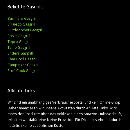
Beliebte Gasgrills
Burnhard Gasgrill
El Fuego Gasgrill
Outdoorchef Gasgrill
Rösle Gasgrill
Tepro Gasgrill
Taino Gasgrill
Enders Gasgrill
Char Broil Gasgrill
Campingaz Gasgrill
Profi Cook Gasgrill
Affiliate Links
Wir sind ein unabhängiges Verbraucherportal und kein Online-Shop.
Daher finanzieren wir unsere Aktivitäten durch Afilliate Links. Wird
eines der Produkte über das Anklicken eines Amazon-Links verkauft,
erhalten wir dafür eine kleine Provision. Für Dich entstehen dadurch
natürlich keine zusätzlichen Kosten!