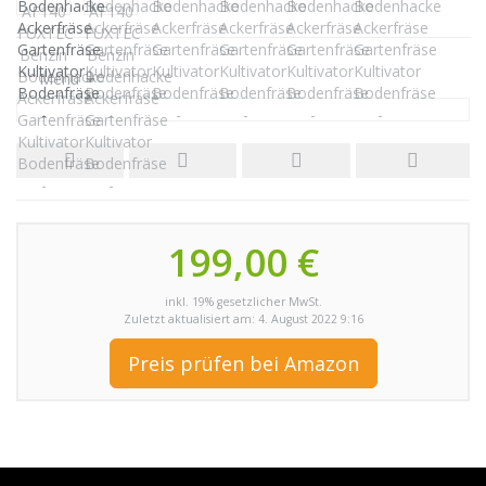
Menu
199,00 €
inkl. 19% gesetzlicher MwSt.
Zuletzt aktualisiert am: 4. August 2022 9:16
Preis prüfen bei Amazon