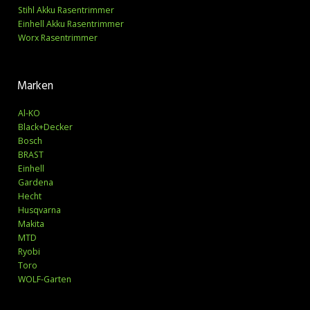
Stihl Akku Rasentrimmer
Einhell Akku Rasentrimmer
Worx Rasentrimmer
Marken
Al-KO
Black+Decker
Bosch
BRAST
Einhell
Gardena
Hecht
Husqvarna
Makita
MTD
Ryobi
Toro
WOLF-Garten